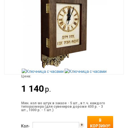
Цена:
1 140
р.
Мин. кол-во штук в заказе - 5 шт., в т.ч. каждого
типоразмера (для сувениров дороже 400 р. - 3
шт., 1000 р. - 1 шт.)
В
+
Кол-
КОРЗИНУ!