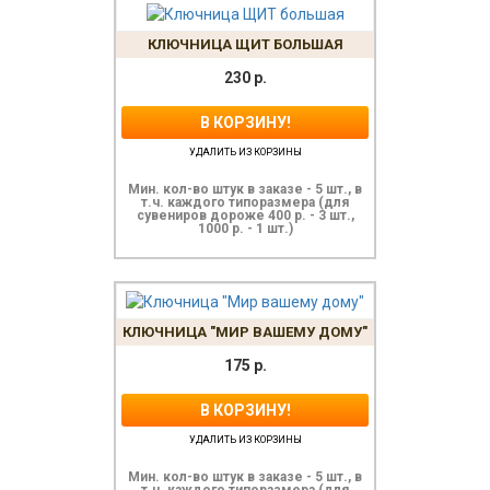
КЛЮЧНИЦА ЩИТ БОЛЬШАЯ
230
р.
В КОРЗИНУ!
УДАЛИТЬ ИЗ КОРЗИНЫ
Мин. кол-во штук в заказе - 5 шт., в
т.ч. каждого типоразмера (для
сувениров дороже 400 р. - 3 шт.,
1000 р. - 1 шт.)
КЛЮЧНИЦА "МИР ВАШЕМУ ДОМУ"
175
р.
В КОРЗИНУ!
УДАЛИТЬ ИЗ КОРЗИНЫ
Мин. кол-во штук в заказе - 5 шт., в
т.ч. каждого типоразмера (для