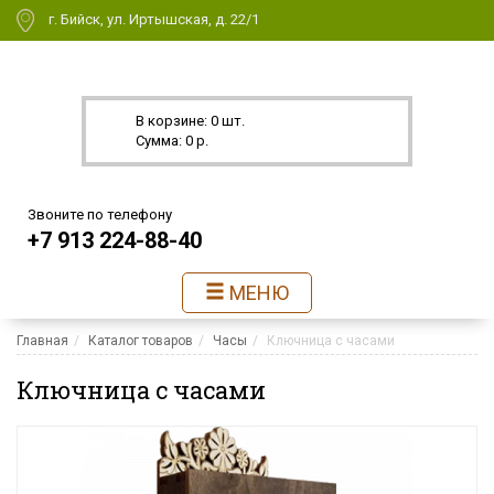
г. Бийск, ул. Иртышская, д. 22/1
В корзине: 0 шт.
Сумма: 0 р.
Звоните по телефону
+7 913 224-88-40
МЕНЮ
Главная
Каталог товаров
Часы
Ключница с часами
Ключница с часами