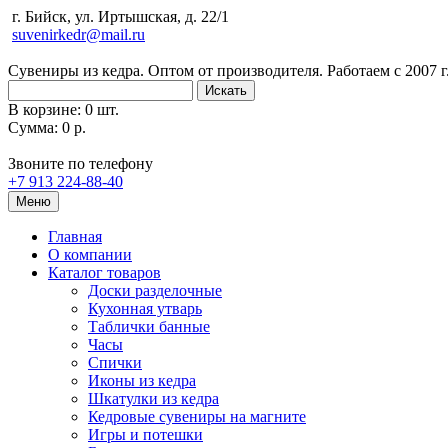
г. Бийск, ул. Иртышская, д. 22/1
suvenirkedr@mail.ru
Сувениры из кедра. Оптом от производителя. Работаем с 2007 г
Искать
В корзине: 0 шт.
Сумма: 0 р.
Звоните по телефону
+7 913 224-88-40
Меню
Главная
О компании
Каталог товаров
Доски разделочные
Кухонная утварь
Таблички банные
Часы
Спички
Иконы из кедра
Шкатулки из кедра
Кедровые сувениры на магните
Игры и потешки