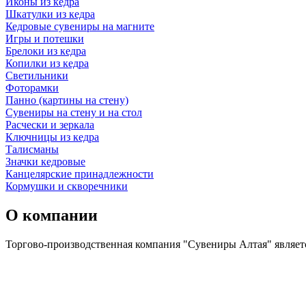
Иконы из кедра
Шкатулки из кедра
Кедровые сувениры на магните
Игры и потешки
Брелоки из кедра
Копилки из кедра
Светильники
Фоторамки
Панно (картины на стену)
Сувениры на стену и на стол
Расчески и зеркала
Ключницы из кедра
Талисманы
Значки кедровые
Канцелярские принадлежности
Кормушки и скворечники
О компании
Торгово-производственная компания "Сувениры Алтая" являетс