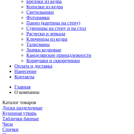
Брелоки из кедра
Копилки из кедра
Светильники
Фоторамки
Панно (картины на стену)
Сувениры на стену и на стол
Расчески и зеркала
Ключницы из кедра
Талисманы
Значки кедровые
Канцелярские принадлежности
Кормушки и скворечники
Оплата и доставка
Нанесение
Контакты
Главная
О компании
Каталог товаров
Доски разделочные
Кухонная утварь
Таблички банные
Часы
Спички