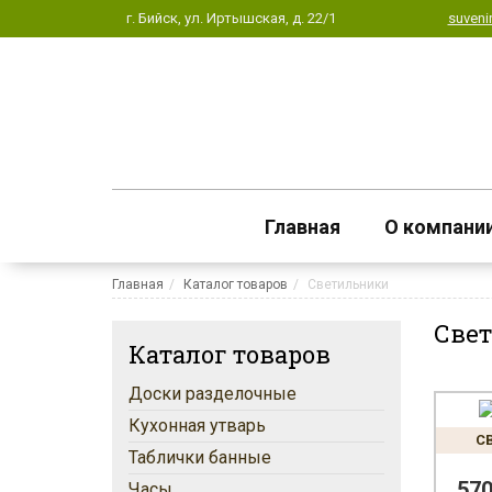
г. Бийск, ул. Иртышская, д. 22/1
suveni
Главная
О компани
Главная
Каталог товаров
Светильники
Свет
Каталог товаров
Доски разделочные
Кухонная утварь
С
Таблички банные
57
Часы