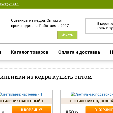
rkedr@mail.ru
Сувениры из кедра. Оптом от
В корзине:
производителя. Работаем с 2007 г.
Сумма: 0 р
Искать
и
Каталог товаров
Оплата и доставка
Н
ильники из кедра купить оптом
ВЕТИЛЬНИК НАСТЕННЫЙ 1
СВЕТИЛЬНИК ПОДВЕСНОЙ
В КОРЗИНУ!
В КОРЗИН
0
р.
850
р.