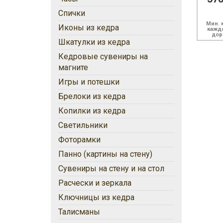
Спички
Мин. к
Иконы из кедра
кажд
доро
Шкатулки из кедра
Кедровые сувениры на
магните
Игры и потешки
Брелоки из кедра
Копилки из кедра
Светильники
Фоторамки
Панно (картины на стену)
Сувениры на стену и на стол
Расчески и зеркала
Ключницы из кедра
Талисманы