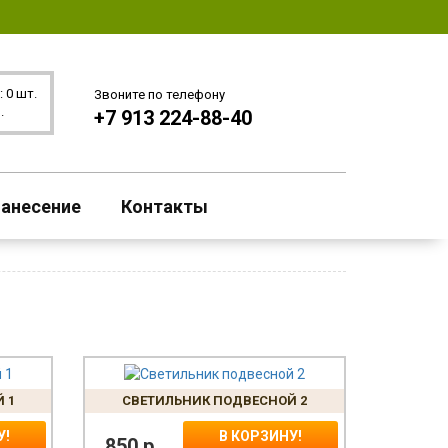
 0 шт.
Звоните по телефону
.
+7 913 224-88-40
анесение
Контакты
 1
СВЕТИЛЬНИК ПОДВЕСНОЙ 2
У!
В КОРЗИНУ!
850
р.