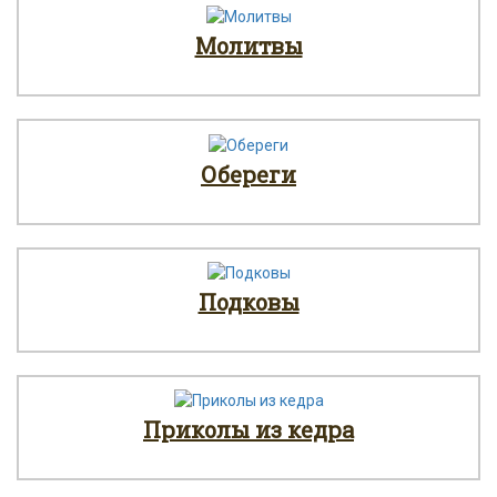
Молитвы
Обереги
Подковы
Приколы из кедра